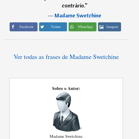
contrário.
”
―
Madame Swetchine
Imagem
Facebook
Twitter
WhatsApp
Ver todas as frases de Madame Swetchine
Sobre o Autor:
Madame Swetchine