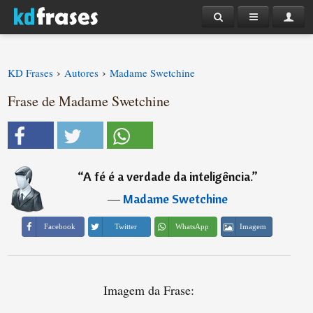
›
›
KD Frases
Autores
Madame Swetchine
Frase de Madame Swetchine
“
A fé é a verdade da inteligência.
”
―
Madame Swetchine
Imagem
Facebook
Twitter
WhatsApp
Imagem da Frase: