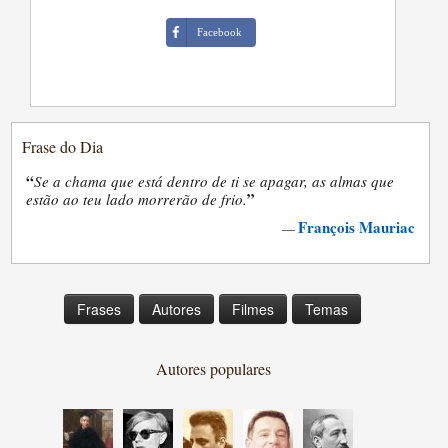
Facebook
Frase do Dia
“
Se a chama que está dentro de ti se apagar, as almas que
”
estão ao teu lado morrerão de frio.
François Mauriac
—
Frases
Autores
Filmes
Temas
Autores populares