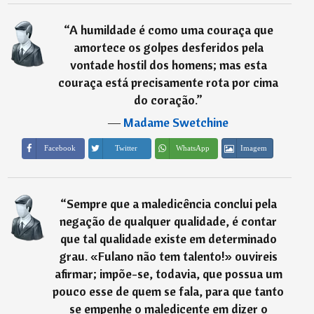
“
A humildade é como uma couraça que
amortece os golpes desferidos pela
vontade hostil dos homens; mas esta
couraça está precisamente rota por cima
do coração.
”
―
Madame Swetchine
Imagem
Facebook
Twitter
WhatsApp
“
Sempre que a maledicência conclui pela
negação de qualquer qualidade, é contar
que tal qualidade existe em determinado
grau. «Fulano não tem talento!» ouvireis
afirmar; impõe-se, todavia, que possua um
pouco esse de quem se fala, para que tanto
se empenhe o maledicente em dizer o