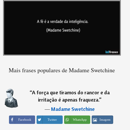
Mais frases populares de Madame Swetchine
“
A força que tiramos do rancor e da
irritação é apenas fraqueza.
”
―
Madame Swetchine
Imagem
Facebook
Twitter
WhatsApp