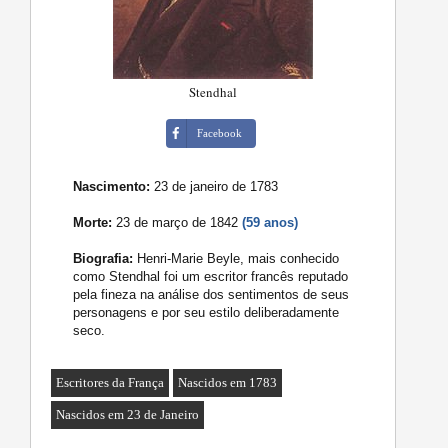
Stendhal
Facebook
Nascimento:
23 de janeiro de 1783
Morte:
23 de março de 1842
(59 anos)
Biografia:
Henri-Marie Beyle, mais conhecido
como Stendhal foi um escritor francês reputado
pela fineza na análise dos sentimentos de seus
personagens e por seu estilo deliberadamente
seco.
Escritores da França
Nascidos em 1783
Nascidos em 23 de Janeiro