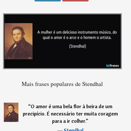
Mais frases populares de Stendhal
“
O amor é uma bela flor à beira de um
precipício. É necessário ter muita coragem
para a ir colher.
”
―
Stendhal