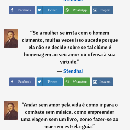
Imagem
Facebook
Twitter
WhatsApp
“
Se a mulher se irrita com o homem
ciumento, muitas vezes isso sucede porque
ela não se decide sobre se tal ciúme é
homenagem ao seu amor ou ofensa à sua
virtude.
”
―
Stendhal
Imagem
Facebook
Twitter
WhatsApp
“
Andar sem amor pela vida é como ir para o
combate sem música, como empreender
uma viagem sem um livro, como fazer-se ao
mar sem estrela-guia.
”