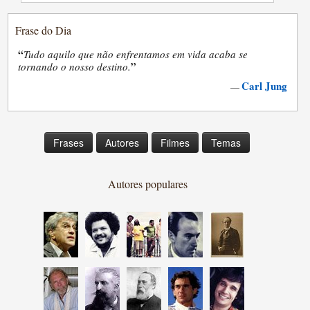
Frase do Dia
“
Tudo aquilo que não enfrentamos em vida acaba se
”
tornando o nosso destino.
Carl Jung
—
Frases
Autores
Filmes
Temas
Autores populares