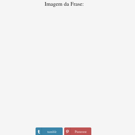
Imagem da Frase:
tumblr
Pinterest