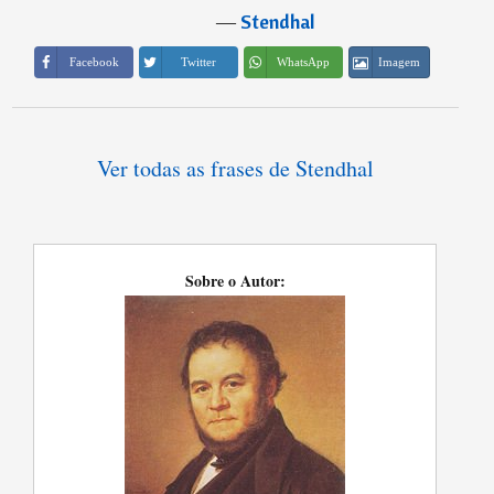
―
Stendhal
Imagem
Facebook
Twitter
WhatsApp
Ver todas as frases de Stendhal
Sobre o Autor: