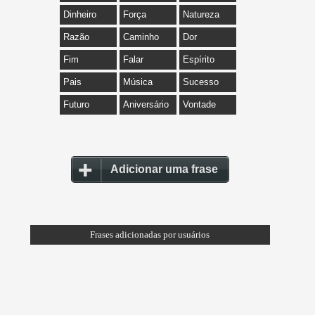
Dinheiro
Força
Natureza
Razão
Caminho
Dor
Fim
Falar
Espírito
Pais
Música
Sucesso
Futuro
Aniversário
Vontade
Adicionar uma frase
Frases adicionadas por usuários