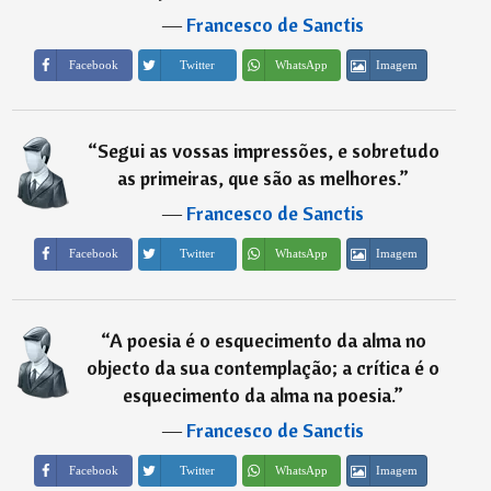
―
Francesco de Sanctis
Imagem
Facebook
Twitter
WhatsApp
“
Segui as vossas impressões, e sobretudo
as primeiras, que são as melhores.
”
―
Francesco de Sanctis
Imagem
Facebook
Twitter
WhatsApp
“
A poesia é o esquecimento da alma no
objecto da sua contemplação; a crítica é o
esquecimento da alma na poesia.
”
―
Francesco de Sanctis
Imagem
Facebook
Twitter
WhatsApp