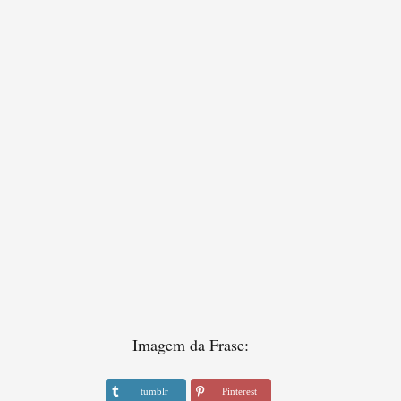
Imagem da Frase:
tumblr
Pinterest