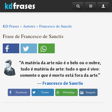
›
›
KD Frases
Autores
Francesco de Sanctis
Frase de Francesco de Sanctis
“
A matéria da arte não é o belo ou o nobre,
tudo é matéria de arte: tudo o que é vivo:
somente o que é morto está fora da arte.
”
―
Francesco de Sanctis
Imagem
Facebook
Twitter
WhatsApp