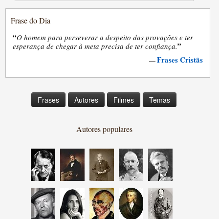
Frase do Dia
“
O homem para perseverar a despeito das provações e ter
”
esperança de chegar à meta precisa de ter confiança.
Frases Cristãs
—
Frases
Autores
Filmes
Temas
Autores populares