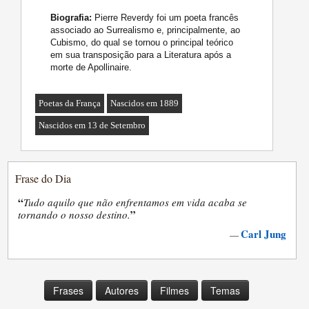
Biografia:
Pierre Reverdy foi um poeta francês
associado ao Surrealismo e, principalmente, ao
Cubismo, do qual se tornou o principal teórico
em sua transposição para a Literatura após a
morte de Apollinaire.
Poetas da França
Nascidos em 1889
Nascidos em 13 de Setembro
Frase do Dia
“
Tudo aquilo que não enfrentamos em vida acaba se
”
tornando o nosso destino.
Carl Jung
—
Frases
Autores
Filmes
Temas