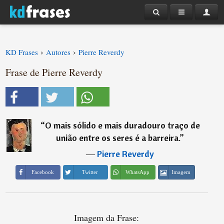
›
›
KD Frases
Autores
Pierre Reverdy
Frase de Pierre Reverdy
“
O mais sólido e mais duradouro traço de
união entre os seres é a barreira.
”
―
Pierre Reverdy
Imagem
Facebook
Twitter
WhatsApp
Imagem da Frase: