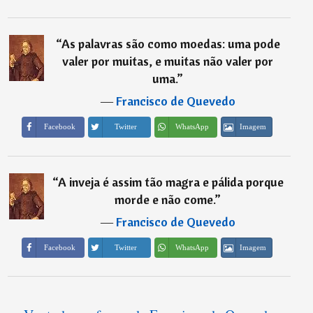
“
As palavras são como moedas: uma pode
valer por muitas, e muitas não valer por
uma.
”
―
Francisco de Quevedo
Imagem
Facebook
Twitter
WhatsApp
“
A inveja é assim tão magra e pálida porque
morde e não come.
”
―
Francisco de Quevedo
Imagem
Facebook
Twitter
WhatsApp