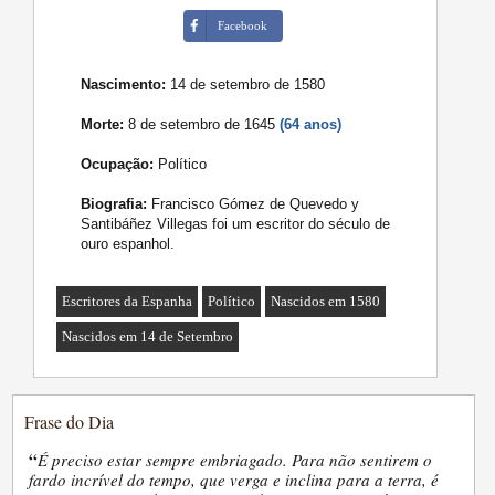
Facebook
Nascimento:
14 de setembro de 1580
Morte:
8 de setembro de 1645
(64 anos)
Ocupação:
Político
Biografia:
Francisco Gómez de Quevedo y
Santibáñez Villegas foi um escritor do século de
ouro espanhol.
Escritores da Espanha
Político
Nascidos em 1580
Nascidos em 14 de Setembro
Frase do Dia
“
É preciso estar sempre embriagado. Para não sentirem o
fardo incrível do tempo, que verga e inclina para a terra, é