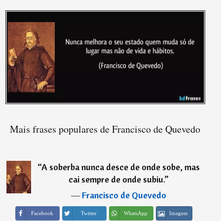
Mais frases populares de Francisco de Quevedo
“
A soberba nunca desce de onde sobe, mas
cai sempre de onde subiu.
”
―
Francisco de Quevedo
Imagem
Facebook
Twitter
WhatsApp