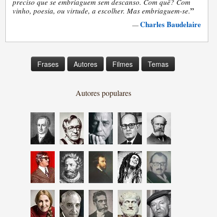
preciso que se embriaguem sem descanso. Com quê? Com
”
vinho, poesia, ou virtude, a escolher. Mas embriaguem-se.
Charles Baudelaire
—
Frases
Autores
Filmes
Temas
Autores populares