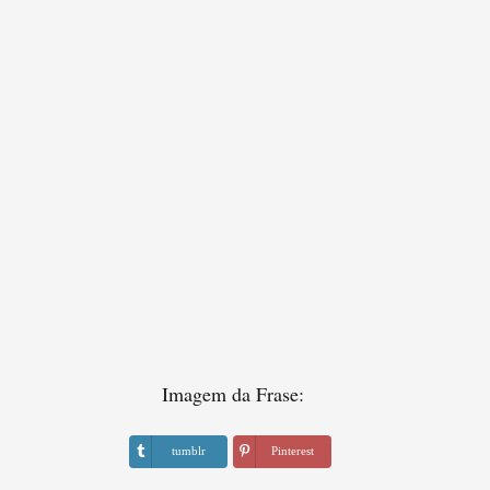
Imagem da Frase:
tumblr
Pinterest