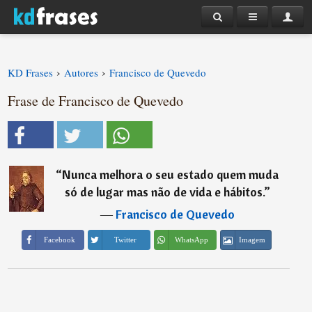
›
›
KD Frases
Autores
Francisco de Quevedo
Frase de Francisco de Quevedo
“
Nunca melhora o seu estado quem muda
só de lugar mas não de vida e hábitos.
”
―
Francisco de Quevedo
Imagem
Facebook
Twitter
WhatsApp