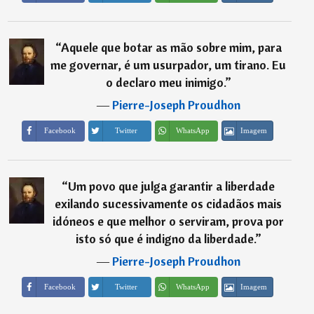
“
Aquele que botar as mão sobre mim, para
me governar, é um usurpador, um tirano. Eu
o declaro meu inimigo.
”
―
Pierre-Joseph Proudhon
Imagem
Facebook
Twitter
WhatsApp
“
Um povo que julga garantir a liberdade
exilando sucessivamente os cidadãos mais
idóneos e que melhor o serviram, prova por
isto só que é indigno da liberdade.
”
―
Pierre-Joseph Proudhon
Imagem
Facebook
Twitter
WhatsApp