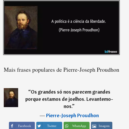
Mais frases populares de Pierre-Joseph Proudhon
“
Os grandes só nos parecem grandes
porque estamos de joelhos. Levantemo-
nos.
”
―
Pierre-Joseph Proudhon
Imagem
Facebook
Twitter
WhatsApp