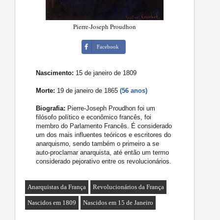
Pierre-Joseph Proudhon
Facebook
Nascimento:
15 de janeiro de 1809
Morte:
19 de janeiro de 1865
(56 anos)
Biografia:
Pierre-Joseph Proudhon foi um
filósofo político e econômico francês, foi
membro do Parlamento Francês. É considerado
um dos mais influentes teóricos e escritores do
anarquismo, sendo também o primeiro a se
auto-proclamar anarquista, até então um termo
considerado pejorativo entre os revolucionários.
Anarquistas da França
Revolucionários da França
Nascidos em 1809
Nascidos em 15 de Janeiro