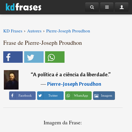
›
›
KD Frases
Autores
Pierre-Joseph Proudhon
Frase de Pierre-Joseph Proudhon
“
A política é a ciência da liberdade.
”
―
Pierre-Joseph Proudhon
Imagem
Facebook
Twitter
WhatsApp
Imagem da Frase: