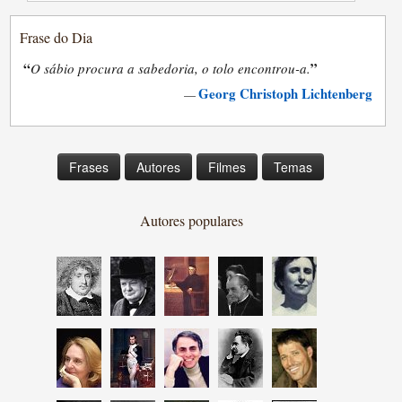
Frase do Dia
“
”
O sábio procura a sabedoria, o tolo encontrou-a.
Georg Christoph Lichtenberg
—
Frases
Autores
Filmes
Temas
Autores populares