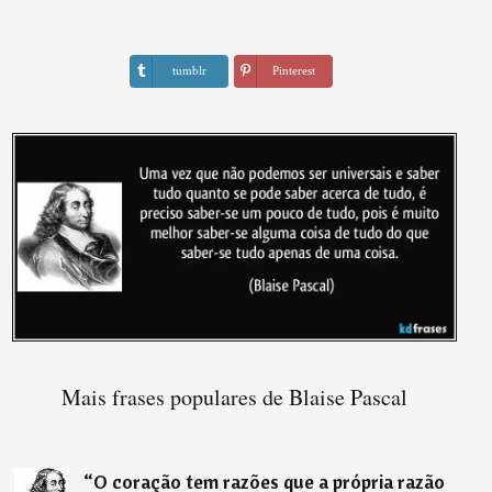
tumblr
Pinterest
Mais frases populares de Blaise Pascal
“
O coração tem razões que a própria razão