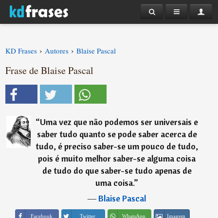
›
›
KD Frases
Autores
Blaise Pascal
Frase de Blaise Pascal
“
Uma vez que não podemos ser universais e
saber tudo quanto se pode saber acerca de
tudo, é preciso saber-se um pouco de tudo,
pois é muito melhor saber-se alguma coisa
de tudo do que saber-se tudo apenas de
uma coisa.
”
―
Blaise Pascal
Imagem
Facebook
Twitter
WhatsApp