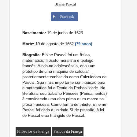
Blaise Pascal
Facebook
Nascimento:
19 de junho de 1623
Morte:
19 de agosto de 1662
(39 anos)
Biografia:
Blaise Pascal foi um físico,
matemático, filósofo moralista e teólogo
francês. Ainda na adolescência, criou um
protótipo de uma máquina de calcular,
posteriormente conhecida como Calculadora de
Pascal. Sua mais importante contribuição para
a matemática foi a Teoria da Probabilidade. Na
literatura, seu trabalho Pensées (Pensamentos)
é considerado uma obra prima e um marco na
prosa francesa. Como forma de tributo, o nome
Pascal foi dado à unidade SI de pressão, à lei
de Pascal e ao triângulo de Pascal.
Filósofos da França
Físicos da França