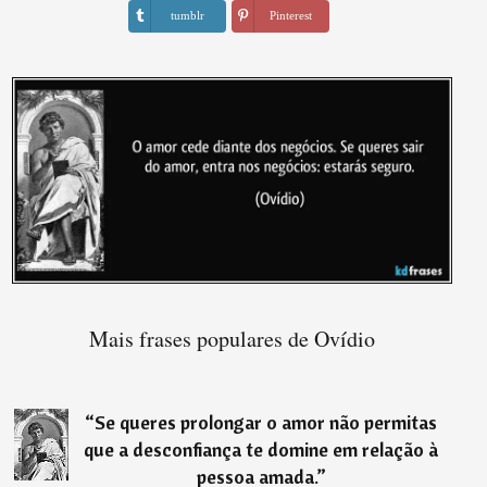
tumblr
Pinterest
Mais frases populares de Ovídio
“
Se queres prolongar o amor não permitas
que a desconfiança te domine em relação à
pessoa amada.
”