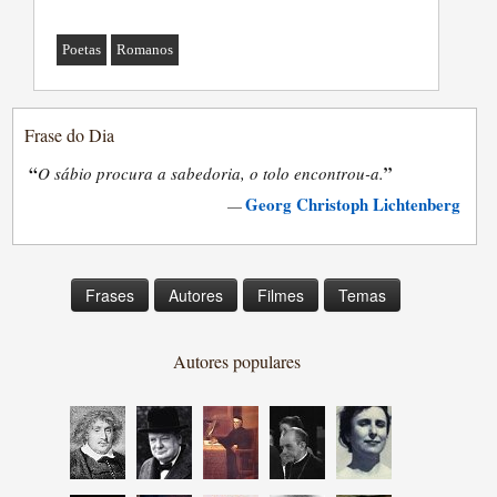
Poetas
Romanos
Frase do Dia
“
”
O sábio procura a sabedoria, o tolo encontrou-a.
Georg Christoph Lichtenberg
—
Frases
Autores
Filmes
Temas
Autores populares