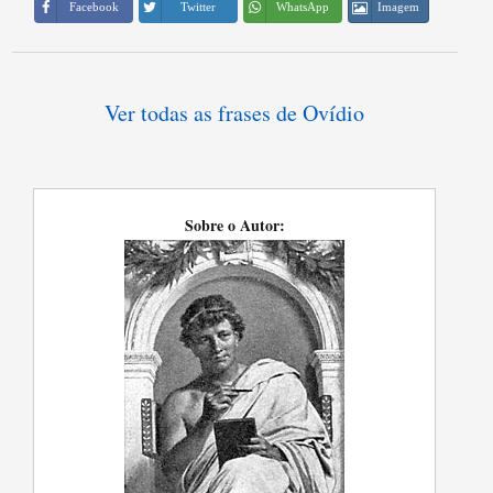
Imagem
Facebook
Twitter
WhatsApp
Ver todas as frases de Ovídio
Sobre o Autor: