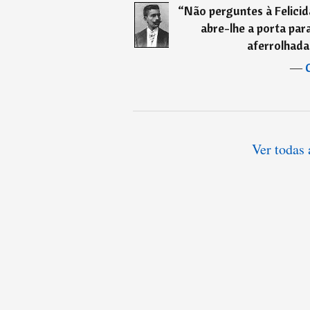
“
Não perguntes à Felicid
abre-lhe a porta par
aferrolhada,
―
Ver todas 