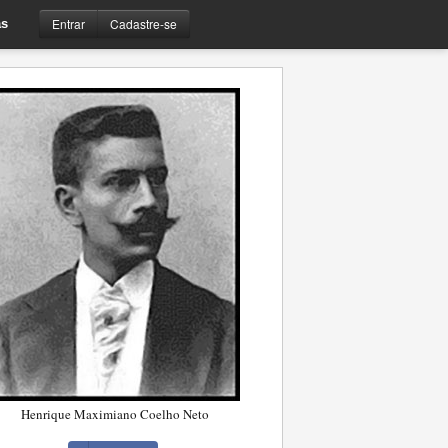
Entrar
Cadastre-se
s
Henrique Maximiano Coelho Neto