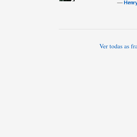
―
Henry
Ver todas as f