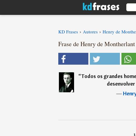
›
›
KD Frases
Autores
Henry de Monthe
Frase de Henry de Montherlant
“
Todos os grandes home
desenvolver 
―
Henry
I