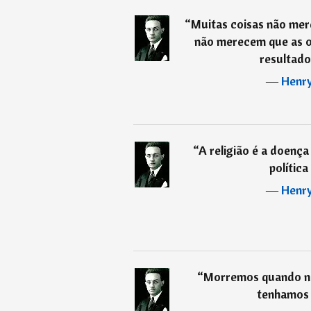
“
Muitas coisas não mer
não merecem que as ou
resultado 
―
Henry
“
A religião é a doenç
política
―
Henry
“
Morremos quando n
tenhamos 