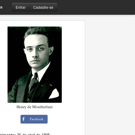
Entrar
Cadastre-se
s
Henry de Montherlant
Facebook