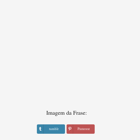
Imagem da Frase:
tumblr
Pinterest