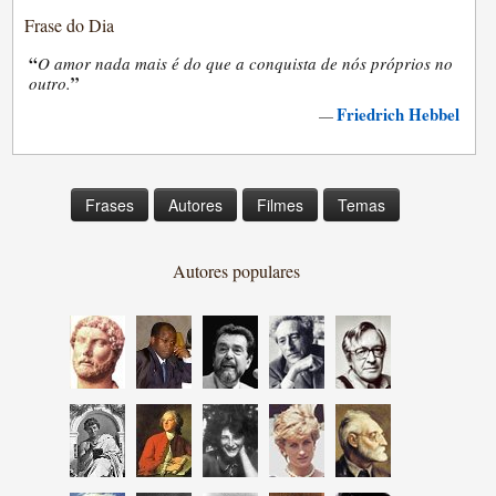
Frase do Dia
“
O amor nada mais é do que a conquista de nós próprios no
”
outro.
Friedrich Hebbel
—
Frases
Autores
Filmes
Temas
Autores populares