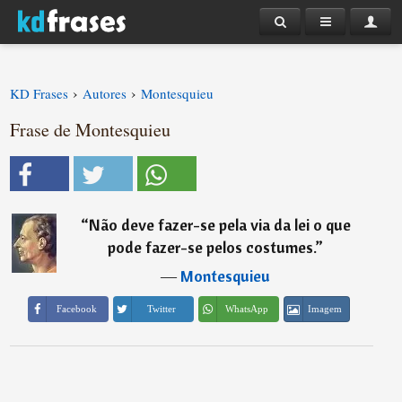
›
›
KD Frases
Autores
Montesquieu
Frase de Montesquieu
“
Não deve fazer-se pela via da lei o que
pode fazer-se pelos costumes.
”
―
Montesquieu
Imagem
Facebook
Twitter
WhatsApp