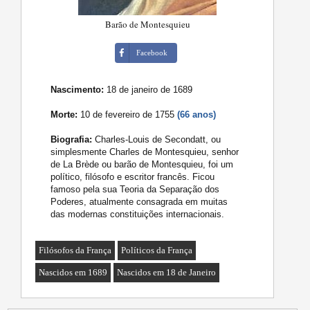
Barão de Montesquieu
Facebook
Nascimento:
18 de janeiro de 1689
Morte:
10 de fevereiro de 1755
(66 anos)
Biografia:
Charles-Louis de Secondatt, ou
simplesmente Charles de Montesquieu, senhor
de La Brède ou barão de Montesquieu, foi um
político, filósofo e escritor francês. Ficou
famoso pela sua Teoria da Separação dos
Poderes, atualmente consagrada em muitas
das modernas constituições internacionais.
Filósofos da França
Políticos da França
Nascidos em 1689
Nascidos em 18 de Janeiro