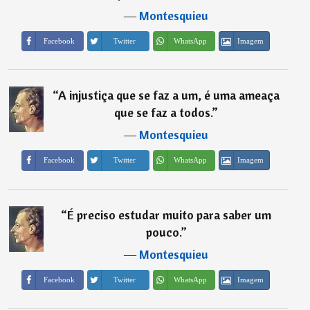
―
Montesquieu
Imagem
Facebook
Twitter
WhatsApp
“
A injustiça que se faz a um, é uma ameaça
que se faz a todos.
”
―
Montesquieu
Imagem
Facebook
Twitter
WhatsApp
“
É preciso estudar muito para saber um
pouco.
”
―
Montesquieu
Imagem
Facebook
Twitter
WhatsApp