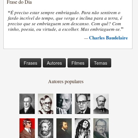
Frase do Dia
“
É preciso estar sempre embriagado. Para não sentirem o
fardo incrível do tempo, que verga e inclina para a terra, é
preciso que se embriaguem sem descanso. Com quê? Com
”
vinho, poesia, ou virtude, a escolher. Mas embriaguem-se.
Charles Baudelaire
—
Frases
Autores
Filmes
Temas
Autores populares