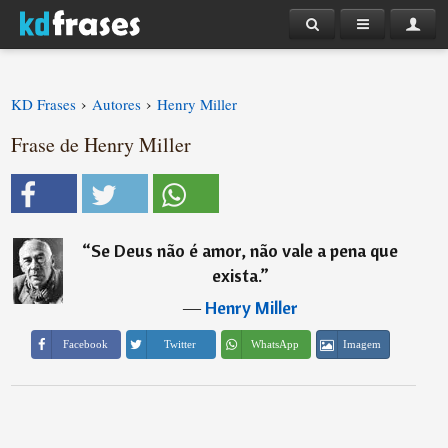
›
›
KD Frases
Autores
Henry Miller
Frase de Henry Miller
“
Se Deus não é amor, não vale a pena que
exista.
”
―
Henry Miller
Imagem
Facebook
Twitter
WhatsApp