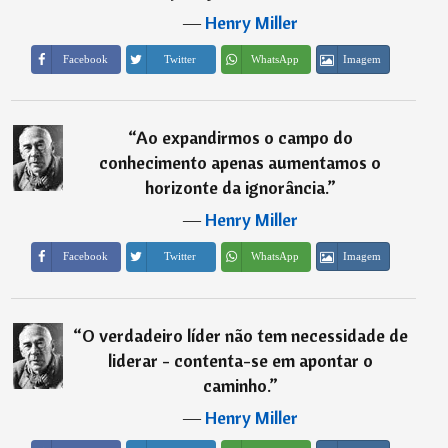
―
Henry Miller
Imagem
Facebook
Twitter
WhatsApp
“
Ao expandirmos o campo do
conhecimento apenas aumentamos o
horizonte da ignorância.
”
―
Henry Miller
Imagem
Facebook
Twitter
WhatsApp
“
O verdadeiro líder não tem necessidade de
liderar - contenta-se em apontar o
caminho.
”
―
Henry Miller