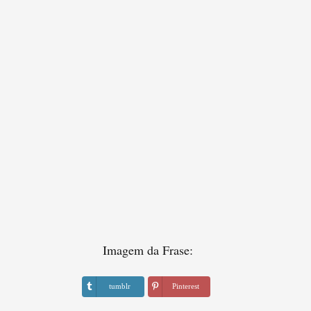
Imagem da Frase:
tumblr
Pinterest