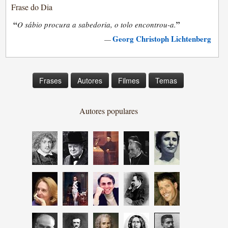
Frase do Dia
“
”
O sábio procura a sabedoria, o tolo encontrou-a.
Georg Christoph Lichtenberg
—
Frases
Autores
Filmes
Temas
Autores populares