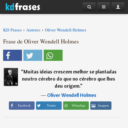
›
›
KD Frases
Autores
Oliver Wendell Holmes
Frase de Oliver Wendell Holmes
“
Muitas ideias crescem melhor se plantadas
noutro cérebro do que no cérebro que lhes
deu origem.
”
―
Oliver Wendell Holmes
Imagem
Facebook
Twitter
WhatsApp