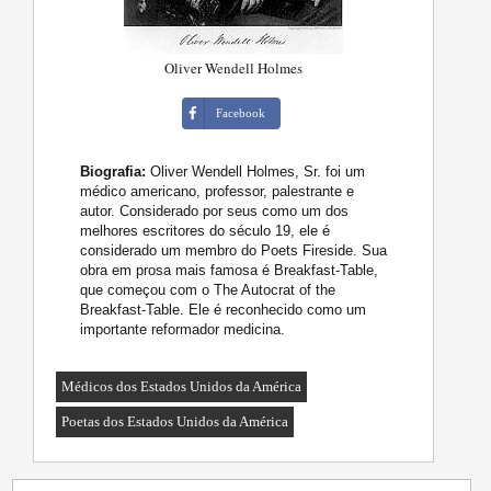
Oliver Wendell Holmes
Facebook
Biografia:
Oliver Wendell Holmes, Sr. foi um
médico americano, professor, palestrante e
autor. Considerado por seus como um dos
melhores escritores do século 19, ele é
considerado um membro do Poets Fireside. Sua
obra em prosa mais famosa é Breakfast-Table,
que começou com o The Autocrat of the
Breakfast-Table. Ele é reconhecido como um
importante reformador medicina.
Médicos dos Estados Unidos da América
Poetas dos Estados Unidos da América