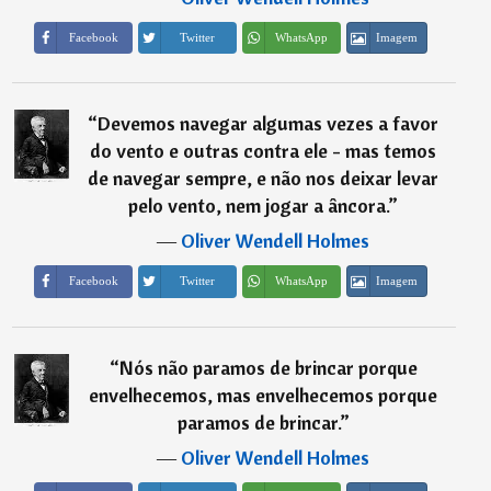
Imagem
Facebook
Twitter
WhatsApp
“
Devemos navegar algumas vezes a favor
do vento e outras contra ele - mas temos
de navegar sempre, e não nos deixar levar
pelo vento, nem jogar a âncora.
”
―
Oliver Wendell Holmes
Imagem
Facebook
Twitter
WhatsApp
“
Nós não paramos de brincar porque
envelhecemos, mas envelhecemos porque
paramos de brincar.
”
―
Oliver Wendell Holmes