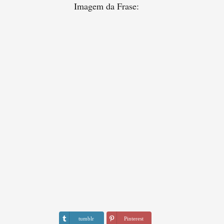
Imagem da Frase:
tumblr
Pinterest