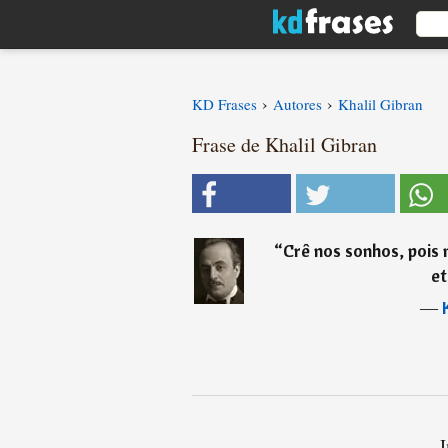
›
›
KD Frases
Autores
Khalil Gibran
Frase de Khalil Gibran
“
Crê nos sonhos, pois 
et
―
I