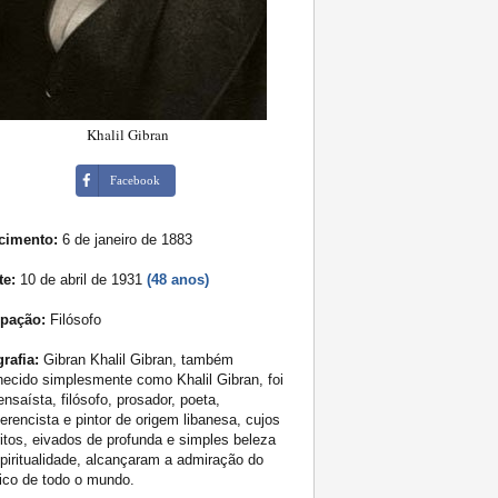
Khalil Gibran
Facebook
cimento:
6 de janeiro de 1883
te:
10 de abril de 1931
(48 anos)
pação:
Filósofo
rafia:
Gibran Khalil Gibran, também
ecido simplesmente como Khalil Gibran, foi
nsaísta, filósofo, prosador, poeta,
erencista e pintor de origem libanesa, cujos
itos, eivados de profunda e simples beleza
piritualidade, alcançaram a admiração do
ico de todo o mundo.