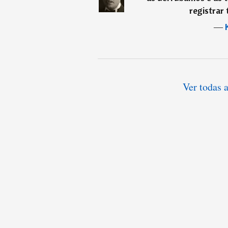
registrar 
―
Ver todas a