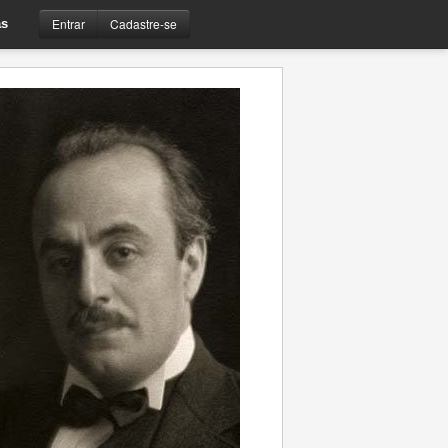
Entrar
Cadastre-se
s