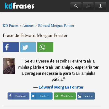
›
›
KD Frases
Autores
Edward Morgan Forster
Frase de Edward Morgan Forster
“
Se eu tivesse de escolher entre trair a
minha pátria e trair um amigo, esperaria ter
a coragem necessária para trair a minha
pátria.
”
―
Edward Morgan Forster
Imagem
Facebook
Twitter
WhatsApp