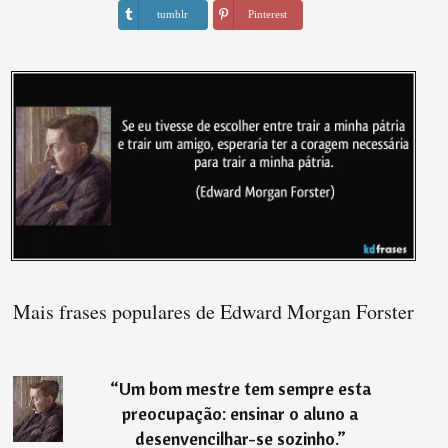
tumblr
Pinterest
Mais frases populares de Edward Morgan Forster
“
Um bom mestre tem sempre esta
preocupação: ensinar o aluno a
desenvencilhar-se sozinho.
”