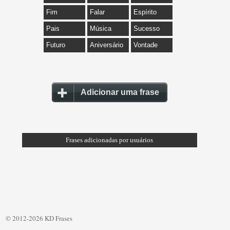
Fim
Falar
Espírito
Pais
Música
Sucesso
Futuro
Aniversário
Vontade
Adicionar uma frase
Frases adicionadas por usuários
© 2012-2026 KD Frases