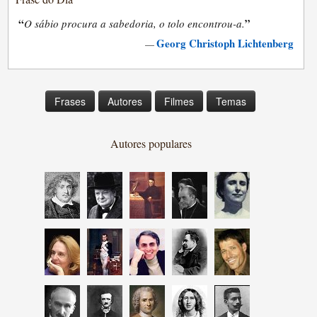
“
”
O sábio procura a sabedoria, o tolo encontrou-a.
Georg Christoph Lichtenberg
—
Frases
Autores
Filmes
Temas
Autores populares