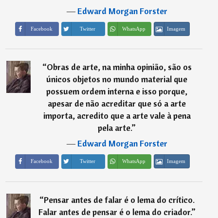
―
Edward Morgan Forster
Imagem
Facebook
Twitter
WhatsApp
“
Obras de arte, na minha opinião, são os
únicos objetos no mundo material que
possuem ordem interna e isso porque,
apesar de não acreditar que só a arte
importa, acredito que a arte vale à pena
pela arte.
”
―
Edward Morgan Forster
Imagem
Facebook
Twitter
WhatsApp
“
Pensar antes de falar é o lema do crítico.
Falar antes de pensar é o lema do criador.
”