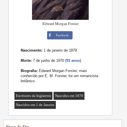
Edward Morgan Forster
Facebook
Nascimento:
1 de janeiro de 1879
Morte:
7 de junho de 1970
(91 anos)
Biografia:
Edward Morgan Forster, mais
conhecido por E. M. Forster, foi um romancista
britânico.
Escritores da Inglaterra
Nascidos em 1879
Nascidos em 1 de Janeiro
Frase do Dia