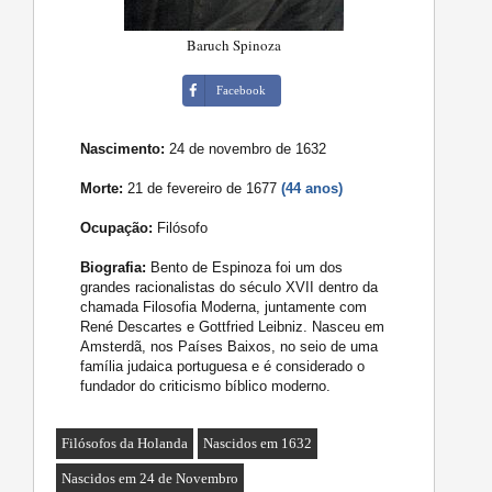
Baruch Spinoza
Facebook
Nascimento:
24 de novembro de 1632
Morte:
21 de fevereiro de 1677
(44 anos)
Ocupação:
Filósofo
Biografia:
Bento de Espinoza foi um dos
grandes racionalistas do século XVII dentro da
chamada Filosofia Moderna, juntamente com
René Descartes e Gottfried Leibniz. Nasceu em
Amsterdã, nos Países Baixos, no seio de uma
família judaica portuguesa e é considerado o
fundador do criticismo bíblico moderno.
Filósofos da Holanda
Nascidos em 1632
Nascidos em 24 de Novembro