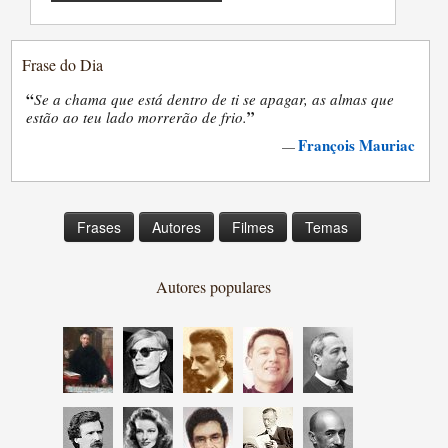
Frase do Dia
“
Se a chama que está dentro de ti se apagar, as almas que
”
estão ao teu lado morrerão de frio.
François Mauriac
—
Frases
Autores
Filmes
Temas
Autores populares