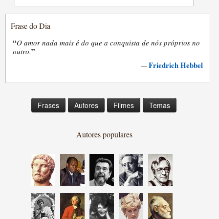
Frase do Dia
“
O amor nada mais é do que a conquista de nós próprios no
”
outro.
Friedrich Hebbel
—
Frases
Autores
Filmes
Temas
Autores populares