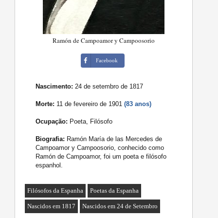
Ramón de Campoamor y Campoosorio
Facebook
Nascimento:
24 de setembro de 1817
Morte:
11 de fevereiro de 1901
(83 anos)
Ocupação:
Poeta, Filósofo
Biografia:
Ramón María de las Mercedes de
Campoamor y Campoosorio, conhecido como
Ramón de Campoamor, foi um poeta e filósofo
espanhol.
Filósofos da Espanha
Poetas da Espanha
Nascidos em 1817
Nascidos em 24 de Setembro