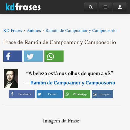
›
›
KD Frases
Autores
Ramón de Campoamor y Campoosorio
Frase de Ramón de Campoamor y Campoosorio
“
A beleza está nos olhos de quem a vê.
”
―
Ramón de Campoamor y Campoosorio
Imagem
Facebook
Twitter
WhatsApp
Imagem da Frase: