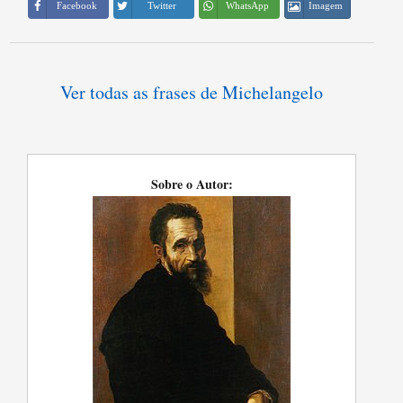
Imagem
Facebook
Twitter
WhatsApp
Ver todas as frases de Michelangelo
Sobre o Autor: