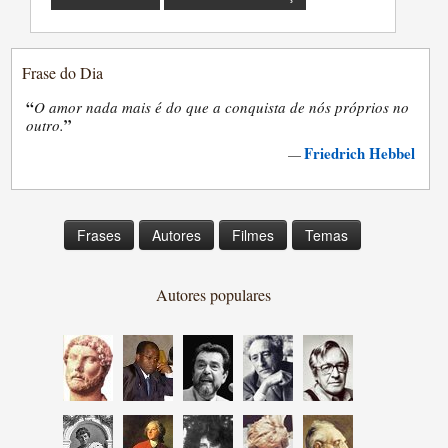
Frase do Dia
“
O amor nada mais é do que a conquista de nós próprios no
”
outro.
Friedrich Hebbel
—
Frases
Autores
Filmes
Temas
Autores populares