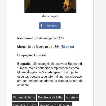
Michelangelo
Facebook
Nascimento:
6 de março de 1475
Morte:
18 de fevereiro de 1564
(88 anos)
Ocupação:
Arquiteto
Biografia:
Michelangelo di Lodovico Buonarroti
Simoni, mais conhecido simplesmente como
Miguel Ângelo ou Michelangelo, foi um pintor,
escultor, poeta e arquiteto italiano, considerado
um dos maiores criadores da história da arte do
ocidente.
Pintores da Itália
Escultores da Itália
Arquiteto
Nascidos em 1475
Nascidos em 6 de Março