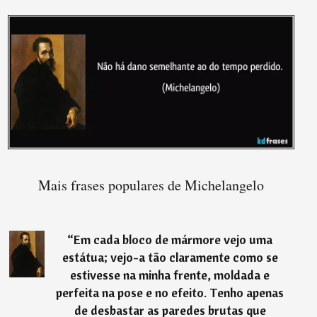
Mais frases populares de Michelangelo
“
Em cada bloco de mármore vejo uma
estátua; vejo-a tão claramente como se
estivesse na minha frente, moldada e
perfeita na pose e no efeito. Tenho apenas
de desbastar as paredes brutas que