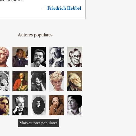
Friedrich Hebbel
—
Autores populares
Mais autores populares