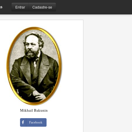
Entrar
Cadastre-se
s
Mikhail Bakunin
Facebook