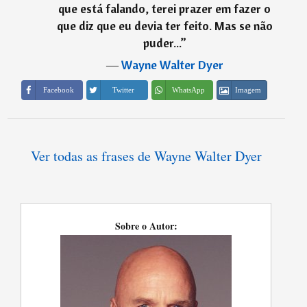
que está falando, terei prazer em fazer o
que diz que eu devia ter feito. Mas se não
puder...
”
―
Wayne Walter Dyer
Imagem
Facebook
Twitter
WhatsApp
Ver todas as frases de Wayne Walter Dyer
Sobre o Autor: