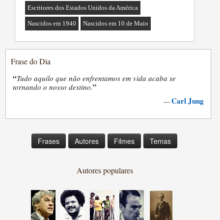
Escritores dos Estados Unidos da América
Nascidos em 1940
Nascidos em 10 de Maio
Frase do Dia
“
Tudo aquilo que não enfrentamos em vida acaba se
”
tornando o nosso destino.
Carl Jung
—
Frases
Autores
Filmes
Temas
Autores populares