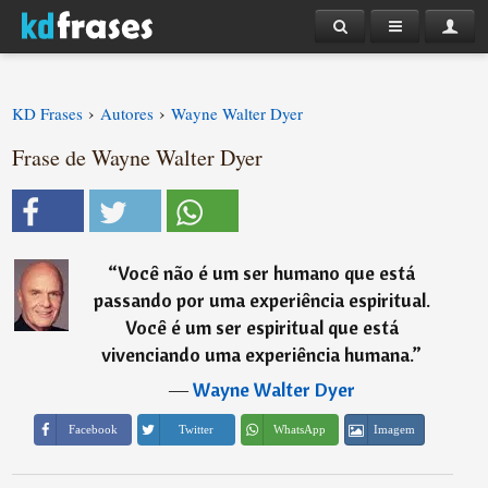
›
›
KD Frases
Autores
Wayne Walter Dyer
Frase de Wayne Walter Dyer
“
Você não é um ser humano que está
passando por uma experiência espiritual.
Você é um ser espiritual que está
vivenciando uma experiência humana.
”
―
Wayne Walter Dyer
Imagem
Facebook
Twitter
WhatsApp