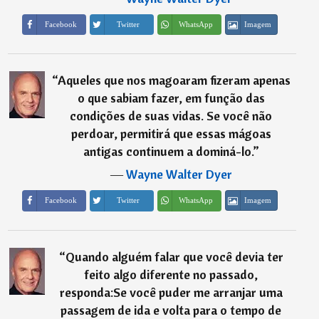
Imagem
Facebook
Twitter
WhatsApp
“
Aqueles que nos magoaram fizeram apenas
o que sabiam fazer, em função das
condições de suas vidas. Se você não
perdoar, permitirá que essas mágoas
antigas continuem a dominá-lo.
”
―
Wayne Walter Dyer
Imagem
Facebook
Twitter
WhatsApp
“
Quando alguém falar que você devia ter
feito algo diferente no passado,
responda:Se você puder me arranjar uma
passagem de ida e volta para o tempo de