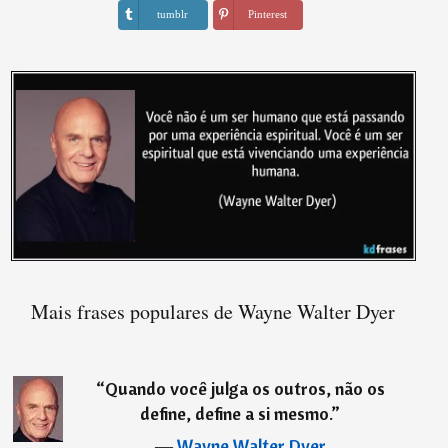
tumblr
Pinterest
Mais frases populares de Wayne Walter Dyer
“
Quando você julga os outros, não os
define, define a si mesmo.
”
―
Wayne Walter Dyer