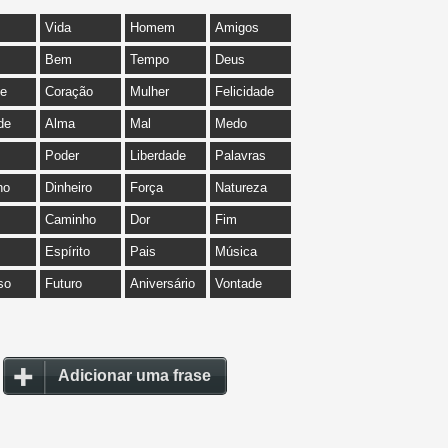
Vida
Homem
Amigos
Bem
Tempo
Deus
de
Coração
Mulher
Felicidade
de
Alma
Mal
Medo
Poder
Liberdade
Palavras
ho
Dinheiro
Força
Natureza
Caminho
Dor
Fim
Espírito
Pais
Música
so
Futuro
Aniversário
Vontade
Adicionar uma frase