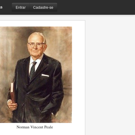
Entrar
Cadastre-se
s
Norman Vincent Peale