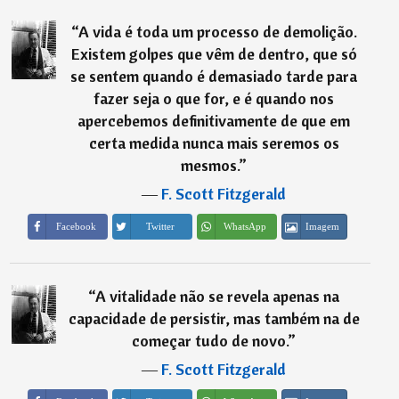
“
A vida é toda um processo de demolição.
Existem golpes que vêm de dentro, que só
se sentem quando é demasiado tarde para
fazer seja o que for, e é quando nos
apercebemos definitivamente de que em
certa medida nunca mais seremos os
mesmos.
”
―
F. Scott Fitzgerald
Imagem
Facebook
Twitter
WhatsApp
“
A vitalidade não se revela apenas na
capacidade de persistir, mas também na de
começar tudo de novo.
”
―
F. Scott Fitzgerald