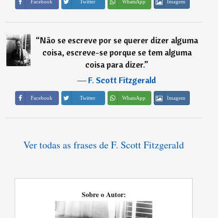
Imagem
Facebook
Twitter
WhatsApp
“
Não se escreve por se querer dizer alguma
coisa, escreve-se porque se tem alguma
coisa para dizer.
”
―
F. Scott Fitzgerald
Imagem
Facebook
Twitter
WhatsApp
Ver todas as frases de F. Scott Fitzgerald
Sobre o Autor: