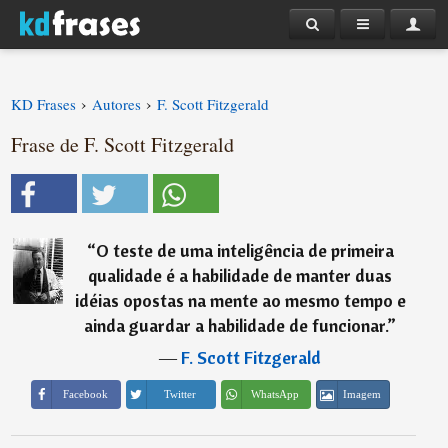
›
›
KD Frases
Autores
F. Scott Fitzgerald
Frase de F. Scott Fitzgerald
“
O teste de uma inteligência de primeira
qualidade é a habilidade de manter duas
idéias opostas na mente ao mesmo tempo e
ainda guardar a habilidade de funcionar.
”
―
F. Scott Fitzgerald
Imagem
Facebook
Twitter
WhatsApp