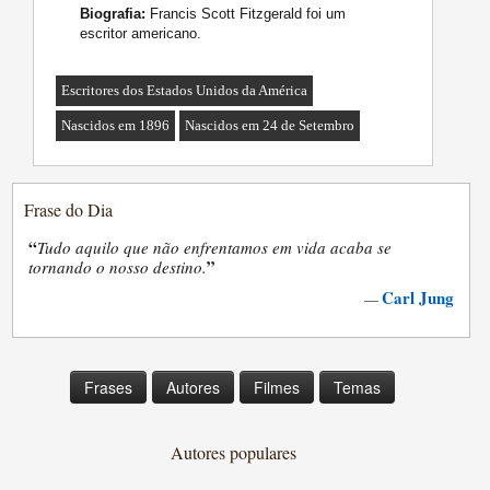
Biografia:
Francis Scott Fitzgerald foi um
escritor americano.
Escritores dos Estados Unidos da América
Nascidos em 1896
Nascidos em 24 de Setembro
Frase do Dia
“
Tudo aquilo que não enfrentamos em vida acaba se
”
tornando o nosso destino.
Carl Jung
—
Frases
Autores
Filmes
Temas
Autores populares