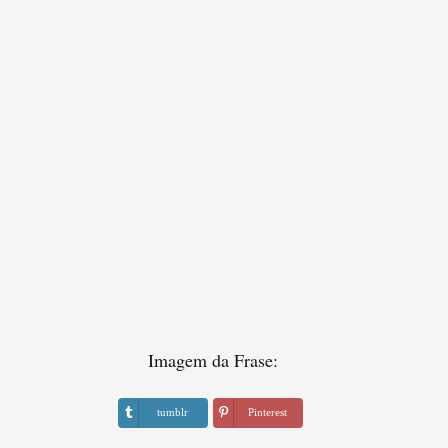
Imagem da Frase:
tumblr
Pinterest