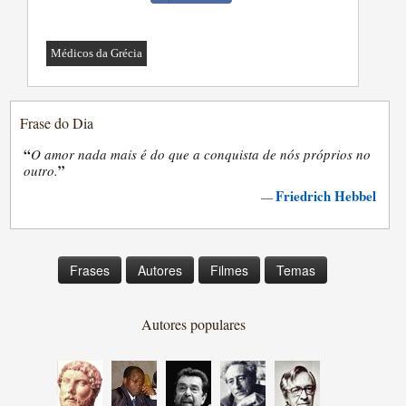
Médicos da Grécia
Frase do Dia
“
O amor nada mais é do que a conquista de nós próprios no
”
outro.
Friedrich Hebbel
—
Frases
Autores
Filmes
Temas
Autores populares