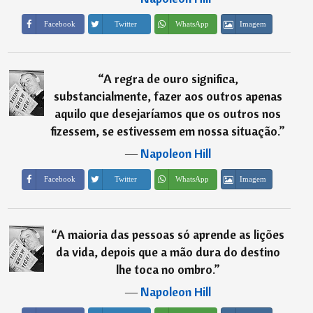
Imagem
Facebook
Twitter
WhatsApp
“
A regra de ouro significa,
substancialmente, fazer aos outros apenas
aquilo que desejaríamos que os outros nos
fizessem, se estivessem em nossa situação.
”
―
Napoleon Hill
Imagem
Facebook
Twitter
WhatsApp
“
A maioria das pessoas só aprende as lições
da vida, depois que a mão dura do destino
lhe toca no ombro.
”
―
Napoleon Hill