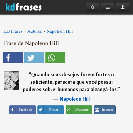
›
›
KD Frases
Autores
Napoleon Hill
Frase de Napoleon Hill
“
Quando seus desejos forem fortes o
suficiente, parecerá que você possui
poderes sobre-humanos para alcançá-los.
”
―
Napoleon Hill
Imagem
Facebook
Twitter
WhatsApp