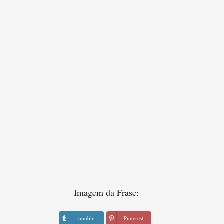
Imagem da Frase:
tumblr
Pinterest