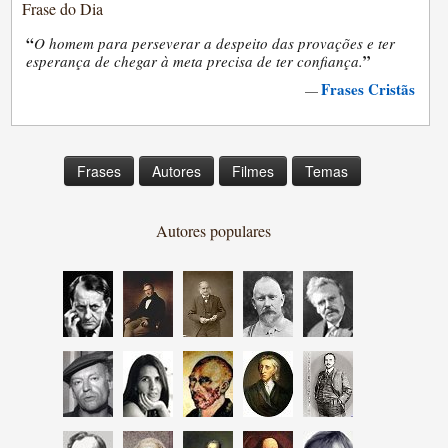
Frase do Dia
“
O homem para perseverar a despeito das provações e ter
”
esperança de chegar à meta precisa de ter confiança.
Frases Cristãs
—
Frases
Autores
Filmes
Temas
Autores populares