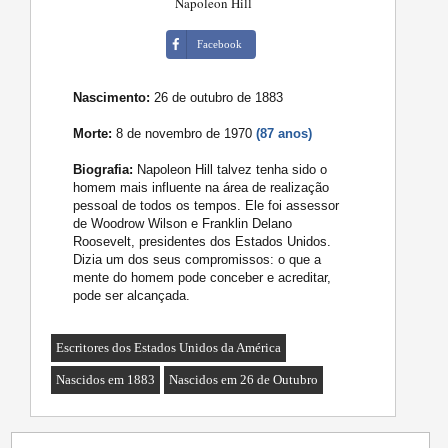
Napoleon Hill
Facebook
Nascimento:
26 de outubro de 1883
Morte:
8 de novembro de 1970
(87 anos)
Biografia:
Napoleon Hill talvez tenha sido o
homem mais influente na área de realização
pessoal de todos os tempos. Ele foi assessor
de Woodrow Wilson e Franklin Delano
Roosevelt, presidentes dos Estados Unidos.
Dizia um dos seus compromissos: o que a
mente do homem pode conceber e acreditar,
pode ser alcançada.
Escritores dos Estados Unidos da América
Nascidos em 1883
Nascidos em 26 de Outubro