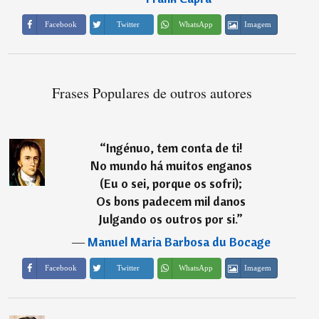
Imagem
Facebook
Twitter
WhatsApp
Frases Populares de outros autores
“
Ingénuo, tem conta de ti!
No mundo há muitos enganos
(Eu o sei, porque os sofri);
Os bons padecem mil danos
Julgando os outros por si.
”
―
Manuel Maria Barbosa du Bocage
Imagem
Facebook
Twitter
WhatsApp