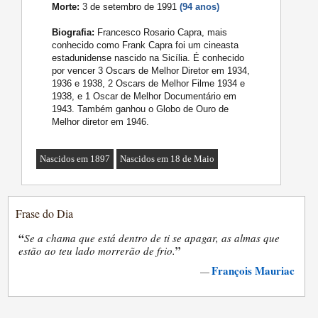
Morte:
3 de setembro de 1991
(94 anos)
Biografia:
Francesco Rosario Capra, mais
conhecido como Frank Capra foi um cineasta
estadunidense nascido na Sicília. É conhecido
por vencer 3 Oscars de Melhor Diretor em 1934,
1936 e 1938, 2 Oscars de Melhor Filme 1934 e
1938, e 1 Oscar de Melhor Documentário em
1943. Também ganhou o Globo de Ouro de
Melhor diretor em 1946.
Nascidos em 1897
Nascidos em 18 de Maio
Frase do Dia
“
Se a chama que está dentro de ti se apagar, as almas que
”
estão ao teu lado morrerão de frio.
François Mauriac
—