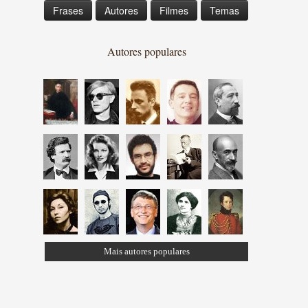
Frases
Autores
Filmes
Temas
Autores populares
Mais autores populares