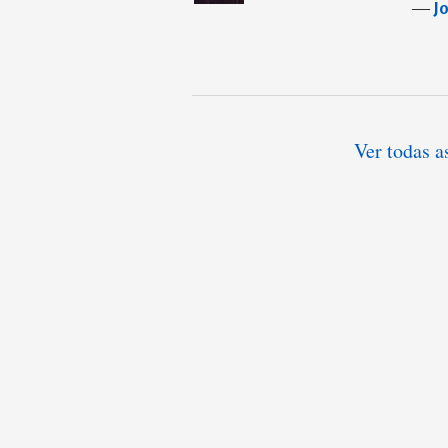
―
J
Ver todas a