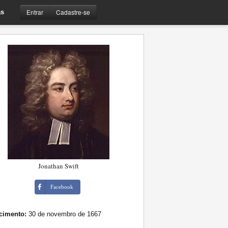
Entrar
Cadastre-se
s
Jonathan Swift
Facebook
cimento:
30 de novembro de 1667