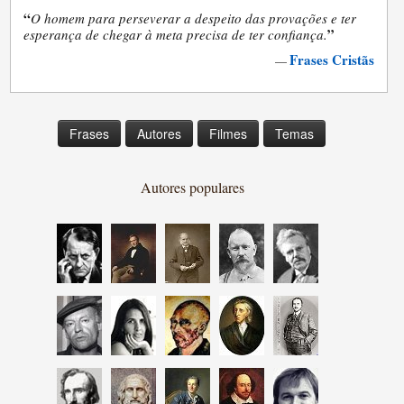
“
O homem para perseverar a despeito das provações e ter
”
esperança de chegar à meta precisa de ter confiança.
Frases Cristãs
—
Frases
Autores
Filmes
Temas
Autores populares