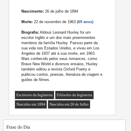
Nascimento:
26 de julho de 1894
Morte:
22 de novembro de 1963
(69 anos)
Biografia:
Aldous Leonard Huxley foi um
escritor inglês e um dos mais proeminentes
membros da família Huxley. Passou parte da
sua vida nos Estados Unidos, e viveu em Los
Angeles de 1937 até à sua morte, em 1963.
Mais conhecido pelos seus romances, como
Brave New World e diversos ensaios, Huxley
também editou a revista Oxford Poetry e
publicou contos, poesias, literatura de viagem e
guiões de filmes.
Escritores da Inglaterra
Filósofos da Inglaterra
Nascidos em 1894
Nascidos em 26 de Julho
Frase do Dia