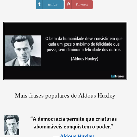
tumblr
Pinterest
Mais frases populares de Aldous Huxley
“
A democracia permite que criaturas
abomináveis conquistem o poder.
”
―
Aldous Huxley