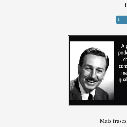
I
Mais frases