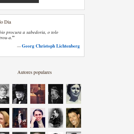
do Dia
bio procura a sabedoria, o tolo
”
trou-a.
Georg Christoph Lichtenberg
—
Autores populares