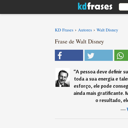
›
›
KD Frases
Autores
Walt Disney
Frase de Walt Disney
“
A pessoa deve definir s
toda a sua energia e tal
esforço, ele pode conseg
ainda mais gratificante. 
o resultado, el
―