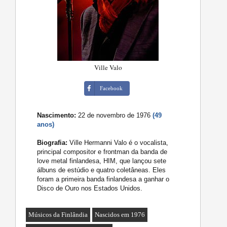
Ville Valo
Facebook
Nascimento:
22 de novembro de 1976
(49
anos)
Biografia:
Ville Hermanni Valo é o vocalista,
principal compositor e frontman da banda de
love metal finlandesa, HIM, que lançou sete
álbuns de estúdio e quatro coletâneas. Eles
foram a primeira banda finlandesa a ganhar o
Disco de Ouro nos Estados Unidos.
Músicos da Finlândia
Nascidos em 1976