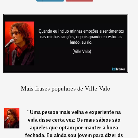
Mais frases populares de Ville Valo
“
Uma pessoa mais velha e experiente na
vida disse certa vez: Os mais sábios são
aqueles que optam por manter a boca
fechada. Eu ainda sou jovem para dizer ás