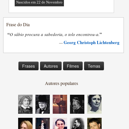
Nascidos em 22 de Novembro
Frase do Dia
“
”
O sábio procura a sabedoria, o tolo encontrou-a.
Georg Christoph Lichtenberg
—
Frases
Autores
Filmes
Temas
Autores populares