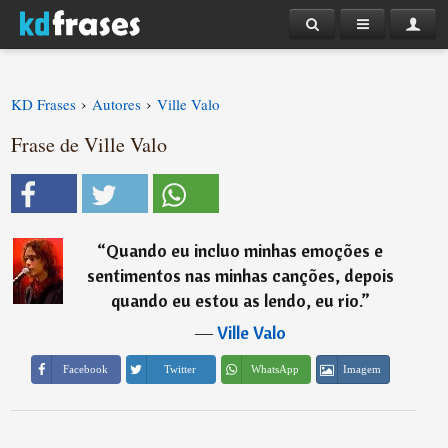
›
›
KD Frases
Autores
Ville Valo
Frase de Ville Valo
“
Quando eu incluo minhas emoções e
sentimentos nas minhas canções, depois
quando eu estou as lendo, eu rio.
”
―
Ville Valo
Imagem
Facebook
Twitter
WhatsApp