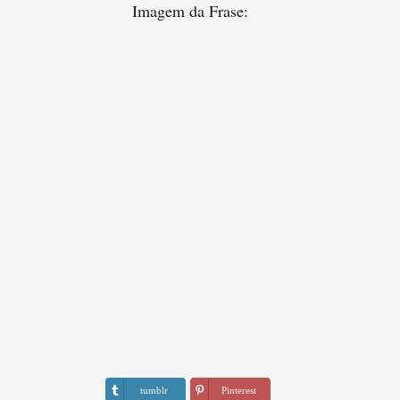
Imagem da Frase:
tumblr
Pinterest