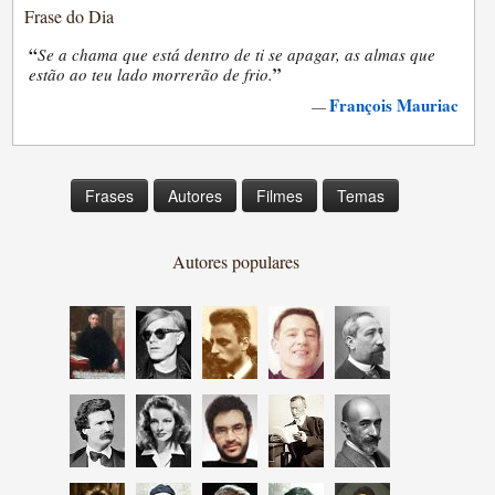
Frase do Dia
“
Se a chama que está dentro de ti se apagar, as almas que
”
estão ao teu lado morrerão de frio.
François Mauriac
—
Frases
Autores
Filmes
Temas
Autores populares