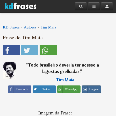
›
›
KD Frases
Autores
Tim Maia
Frase de Tim Maia
“
Todo brasileiro deveria ter acesso a
lagostas grelhadas.
”
―
Tim Maia
Imagem
Facebook
Twitter
WhatsApp
Imagem da Frase: