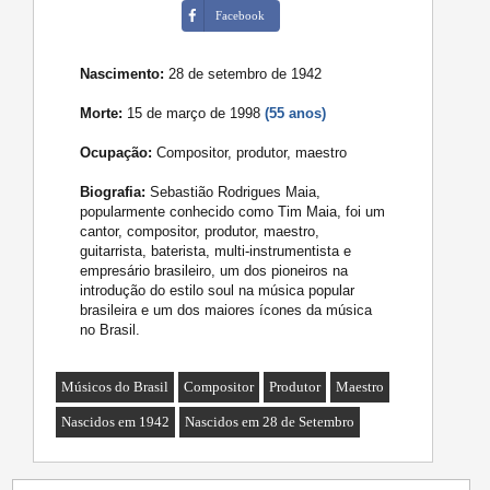
Facebook
Nascimento:
28 de setembro de 1942
Morte:
15 de março de 1998
(55 anos)
Ocupação:
Compositor, produtor, maestro
Biografia:
Sebastião Rodrigues Maia,
popularmente conhecido como Tim Maia, foi um
cantor, compositor, produtor, maestro,
guitarrista, baterista, multi-instrumentista e
empresário brasileiro, um dos pioneiros na
introdução do estilo soul na música popular
brasileira e um dos maiores ícones da música
no Brasil.
Músicos do Brasil
Compositor
Produtor
Maestro
Nascidos em 1942
Nascidos em 28 de Setembro