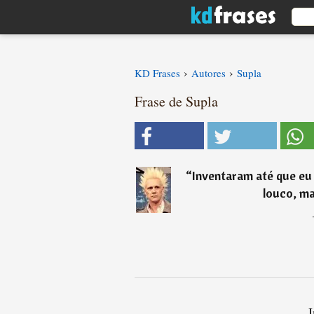
›
›
KD Frases
Autores
Supla
Frase de Supla
“
Inventaram até que eu 
louco, ma
I