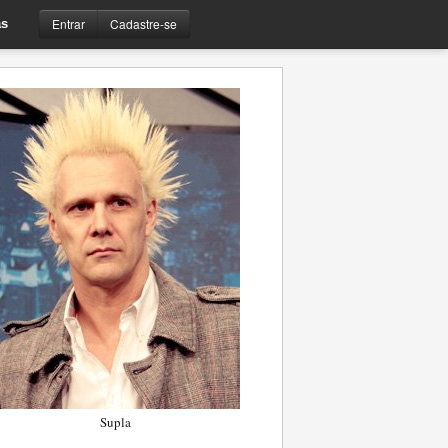
Entrar
Cadastre-se
s
Supla