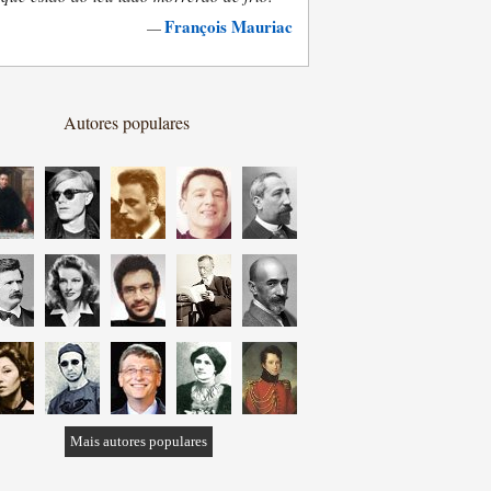
François Mauriac
—
Autores populares
Mais autores populares