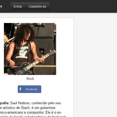
Entrar
Cadastre-se
s
Slash
Facebook
rafia:
Saul Hudson, conhecido pelo seu
 artístico de Slash, é um guitarrista
ânico-americano e compositor. Ele é o ex-