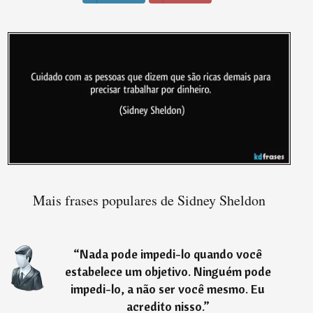
Mais frases populares de Sidney Sheldon
“
Nada pode impedi-lo quando você
estabelece um objetivo. Ninguém pode
impedi-lo, a não ser você mesmo. Eu
acredito nisso.
”