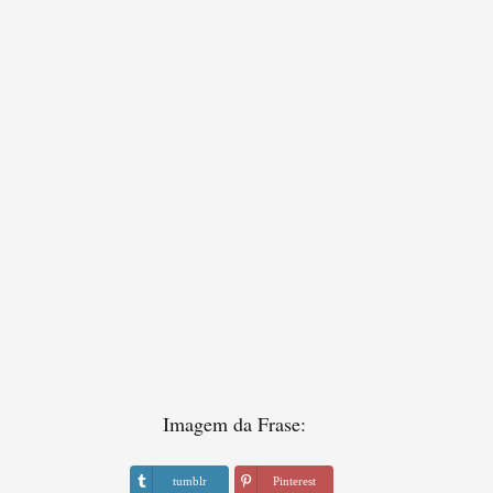
Imagem da Frase:
tumblr
Pinterest