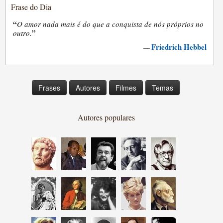
Frase do Dia
“
O amor nada mais é do que a conquista de nós próprios no
”
outro.
Friedrich Hebbel
—
Frases
Autores
Filmes
Temas
Autores populares