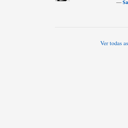
―
Sa
Ver todas a