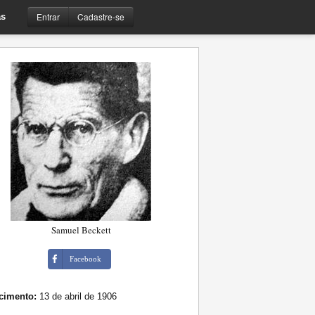
Entrar
Cadastre-se
s
Samuel Beckett
Facebook
cimento:
13 de abril de 1906