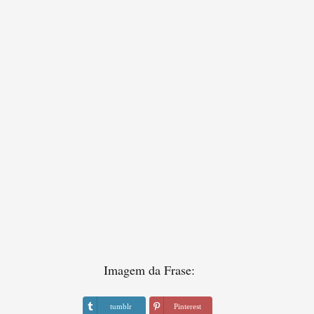
Imagem da Frase:
tumblr
Pinterest