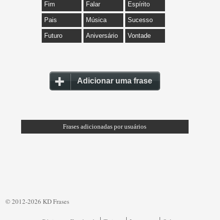
Fim
Falar
Espírito
Pais
Música
Sucesso
Futuro
Aniversário
Vontade
Adicionar uma frase
Frases adicionadas por usuários
© 2012-2026 KD Frases