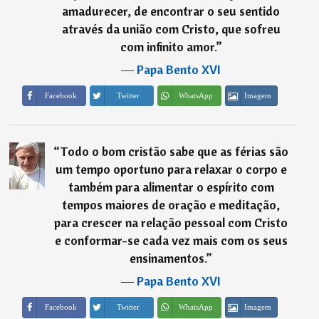
amadurecer, de encontrar o seu sentido
através da união com Cristo, que sofreu
com infinito amor.
”
―
Papa Bento XVI
Imagem
Facebook
Twitter
WhatsApp
“
Todo o bom cristão sabe que as férias são
um tempo oportuno para relaxar o corpo e
também para alimentar o espírito com
tempos maiores de oração e meditação,
para crescer na relação pessoal com Cristo
e conformar-se cada vez mais com os seus
ensinamentos.
”
―
Papa Bento XVI
Imagem
Facebook
Twitter
WhatsApp