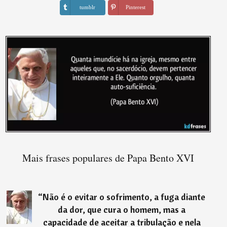
tumblr
Pinterest
Mais frases populares de Papa Bento XVI
“
Não é o evitar o sofrimento, a fuga diante
da dor, que cura o homem, mas a
capacidade de aceitar a tribulação e nela