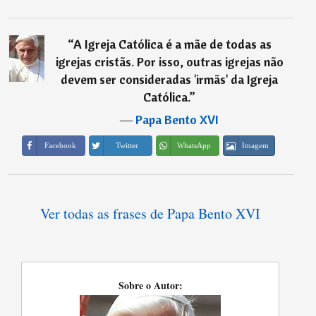
“
A Igreja Católica é a mãe de todas as
igrejas cristãs. Por isso, outras igrejas não
devem ser consideradas 'irmãs' da Igreja
Católica.
”
―
Papa Bento XVI
Imagem
Facebook
Twitter
WhatsApp
Ver todas as frases de Papa Bento XVI
Sobre o Autor: