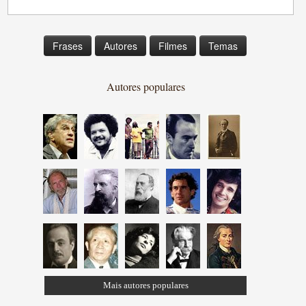
Frases
Autores
Filmes
Temas
Autores populares
Mais autores populares