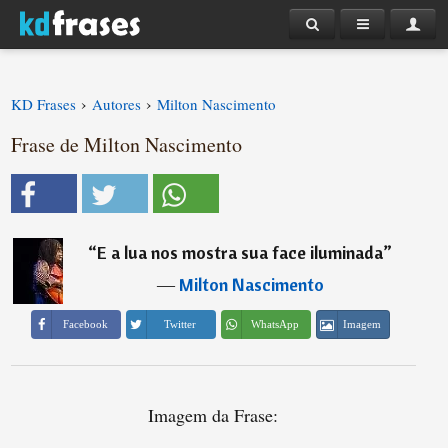
›
›
KD Frases
Autores
Milton Nascimento
Frase de Milton Nascimento
“
E a lua nos mostra sua face iluminada
”
―
Milton Nascimento
Imagem
Facebook
Twitter
WhatsApp
Imagem da Frase: