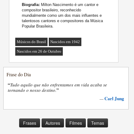
Biografia:
Milton Nascimento é um cantor e
compositor brasileiro, reconhecido
mundialmente como um dos mais influentes e
talentosos cantores e compositores da Música
Popular Brasileira.
Músicos do Brasil
Nascidos em 1942
Nascidos em 26 de Outubro
Frase do Dia
“
Tudo aquilo que não enfrentamos em vida acaba se
”
tornando o nosso destino.
Carl Jung
—
Frases
Autores
Filmes
Temas