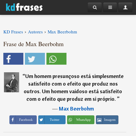
›
›
KD Frases
Autores
Max Beerbohm
Frase de Max Beerbohm
“
Um homem presunçoso está simplesmente
satisfeito com o efeito que produz nos
outros. Um homem vaidoso está satisfeito
com o efeito que produz em si próprio.
”
―
Max Beerbohm
Imagem
Facebook
Twitter
WhatsApp