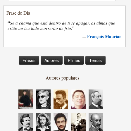
Frase do Dia
“
Se a chama que está dentro de ti se apagar, as almas que
”
estão ao teu lado morrerão de frio.
François Mauriac
—
Frases
Autores
Filmes
Temas
Autores populares