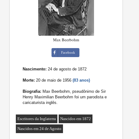
Max Beerbohm
Facebook
Nascimento:
24 de agosto de 1872
Morte:
20 de maio de 1956
(83 anos)
Biografia:
Max Beerbohm, pseudônimo de Sir
Henry Maximilian Beerbohm foi um parodista e
caricaturista inglês.
Escritores da Inglaterra
Nascidos em 1872
Nascidos em 24 de Agosto