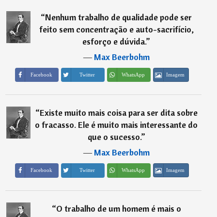
“
Nenhum trabalho de qualidade pode ser
feito sem concentração e auto-sacrifício,
esforço e dúvida.
”
―
Max Beerbohm
Imagem
Facebook
Twitter
WhatsApp
“
Existe muito mais coisa para ser dita sobre
o fracasso. Ele é muito mais interessante do
que o sucesso.
”
―
Max Beerbohm
Imagem
Facebook
Twitter
WhatsApp
“
O trabalho de um homem é mais o