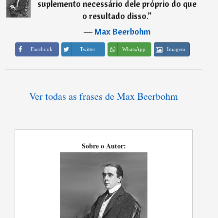
suplemento necessário dele próprio do que
o resultado disso.
”
―
Max Beerbohm
Imagem
Facebook
Twitter
WhatsApp
Ver todas as frases de Max Beerbohm
Sobre o Autor: