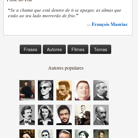
“
Se a chama que está dentro de ti se apagar, as almas que
”
estão ao teu lado morrerão de frio.
François Mauriac
—
Frases
Autores
Filmes
Temas
Autores populares