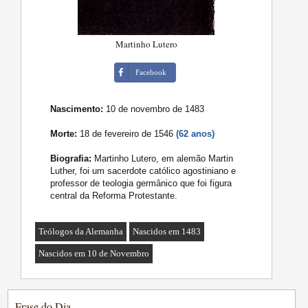
Martinho Lutero
Facebook
Nascimento:
10 de novembro de 1483
Morte:
18 de fevereiro de 1546
(62 anos)
Biografia:
Martinho Lutero, em alemão Martin
Luther, foi um sacerdote católico agostiniano e
professor de teologia germânico que foi figura
central da Reforma Protestante.
Teólogos da Alemanha
Nascidos em 1483
Nascidos em 10 de Novembro
Frase do Dia