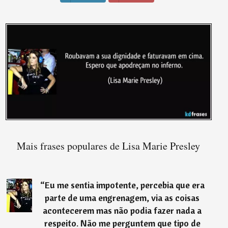
Mais frases populares de Lisa Marie Presley
“
Eu me sentia impotente, percebia que era
parte de uma engrenagem, via as coisas
acontecerem mas não podia fazer nada a
respeito. Não me perguntem que tipo de