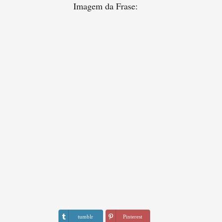
Imagem da Frase:
tumblr
Pinterest