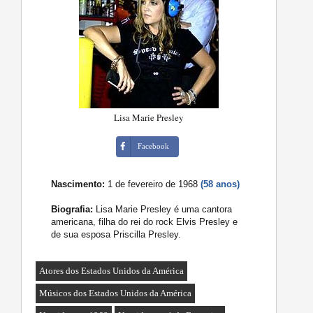
Lisa Marie Presley
Facebook
Nascimento:
1 de fevereiro de 1968
(58 anos)
Biografia:
Lisa Marie Presley é uma cantora
americana, filha do rei do rock Elvis Presley e
de sua esposa Priscilla Presley.
Atores dos Estados Unidos da América
Músicos dos Estados Unidos da América