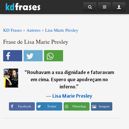
›
›
KD Frases
Autores
Lisa Marie Presley
Frase de Lisa Marie Presley
“
Roubavam a sua dignidade e faturavam
em cima. Espero que apodreçam no
inferno.
”
―
Lisa Marie Presley
Imagem
Facebook
Twitter
WhatsApp