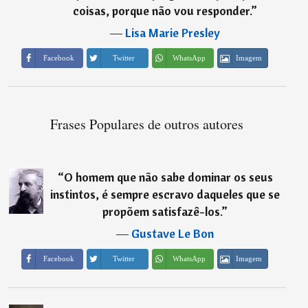
coisas, porque não vou responder.
”
―
Lisa Marie Presley
Imagem
Facebook
Twitter
WhatsApp
Frases Populares de outros autores
“
O homem que não sabe dominar os seus
instintos, é sempre escravo daqueles que se
propõem satisfazê-los.
”
―
Gustave Le Bon
Imagem
Facebook
Twitter
WhatsApp