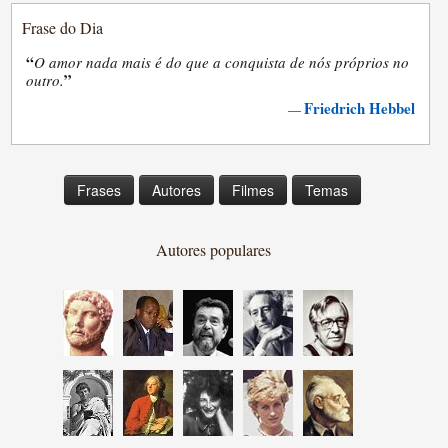
Frase do Dia
“
O amor nada mais é do que a conquista de nós próprios no
”
outro.
Friedrich Hebbel
—
Frases
Autores
Filmes
Temas
Autores populares