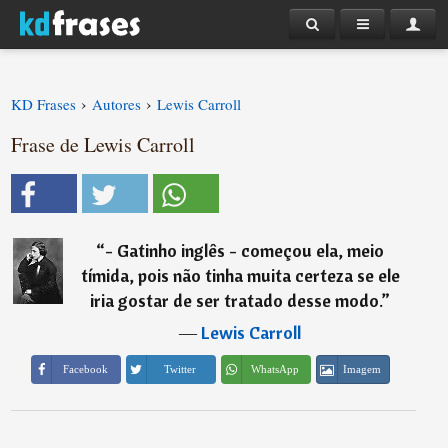
›
›
KD Frases
Autores
Lewis Carroll
Frase de Lewis Carroll
“
- Gatinho inglês - começou ela, meio
tímida, pois não tinha muita certeza se ele
iria gostar de ser tratado desse modo.
”
―
Lewis Carroll
Imagem
Facebook
Twitter
WhatsApp