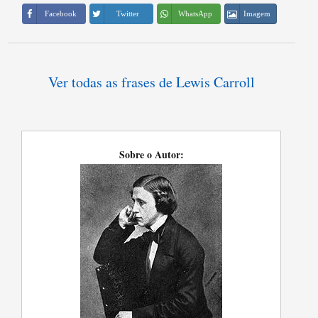
Imagem
Facebook
Twitter
WhatsApp
Ver todas as frases de Lewis Carroll
Sobre o Autor: