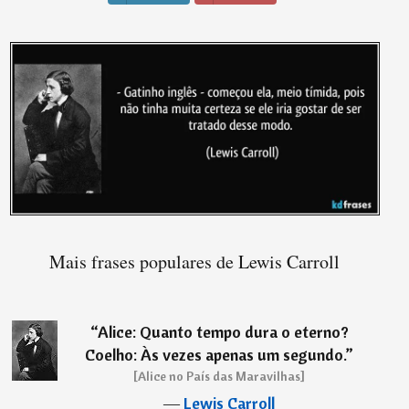
Mais frases populares de Lewis Carroll
“
Alice: Quanto tempo dura o eterno?
Coelho: Às vezes apenas um segundo.
”
[Alice no País das Maravilhas]
―
Lewis Carroll