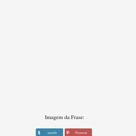
Imagem da Frase:
tumblr
Pinterest