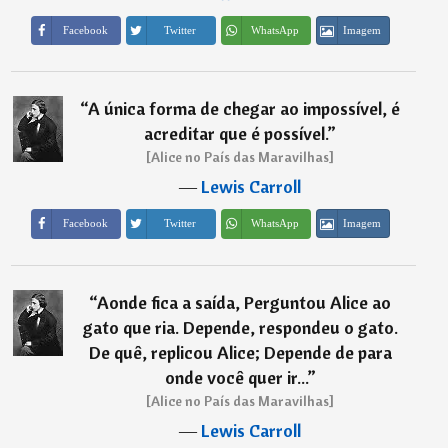
Imagem
Facebook
Twitter
WhatsApp
“
A única forma de chegar ao impossível, é
acreditar que é possível.
”
[Alice no País das Maravilhas]
―
Lewis Carroll
Imagem
Facebook
Twitter
WhatsApp
“
Aonde fica a saída, Perguntou Alice ao
gato que ria. Depende, respondeu o gato.
De quê, replicou Alice; Depende de para
onde você quer ir...
”
[Alice no País das Maravilhas]
―
Lewis Carroll