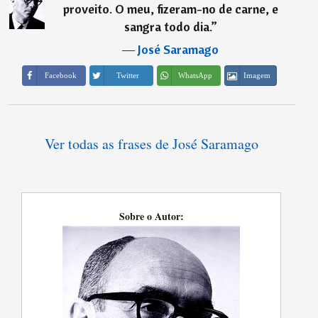
proveito. O meu, fizeram-no de carne, e
sangra todo dia.
”
―
José Saramago
Imagem
Facebook
Twitter
WhatsApp
Ver todas as frases de José Saramago
Sobre o Autor: