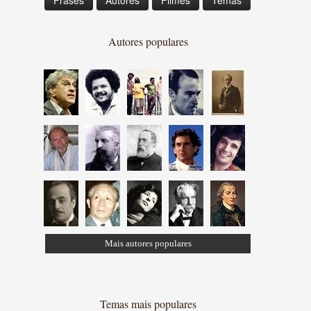
Frases
Autores
Filmes
Temas
Autores populares
Mais autores populares
Temas mais populares