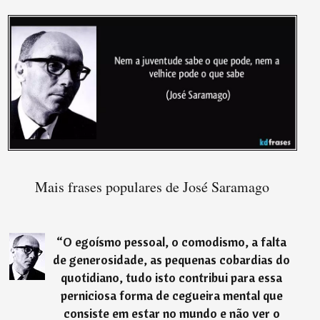
Mais frases populares de José Saramago
“
O egoísmo pessoal, o comodismo, a falta
de generosidade, as pequenas cobardias do
quotidiano, tudo isto contribui para essa
perniciosa forma de cegueira mental que
consiste em estar no mundo e não ver o