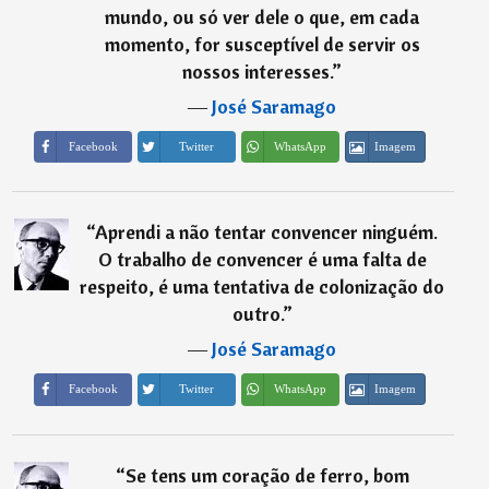
mundo, ou só ver dele o que, em cada
momento, for susceptível de servir os
nossos interesses.
”
―
José Saramago
Imagem
Facebook
Twitter
WhatsApp
“
Aprendi a não tentar convencer ninguém.
O trabalho de convencer é uma falta de
respeito, é uma tentativa de colonização do
outro.
”
―
José Saramago
Imagem
Facebook
Twitter
WhatsApp
“
Se tens um coração de ferro, bom