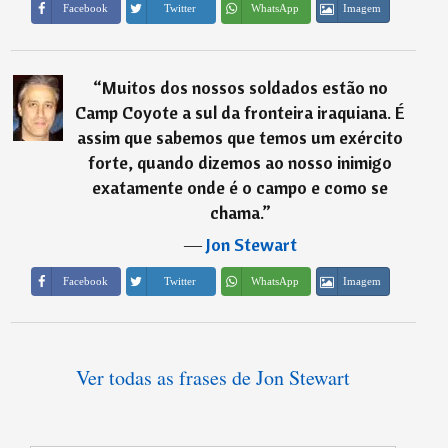
Imagem
Facebook
Twitter
WhatsApp
“
Muitos dos nossos soldados estão no
Camp Coyote a sul da fronteira iraquiana. É
assim que sabemos que temos um exército
forte, quando dizemos ao nosso inimigo
exatamente onde é o campo e como se
chama.
”
―
Jon Stewart
Imagem
Facebook
Twitter
WhatsApp
Ver todas as frases de Jon Stewart