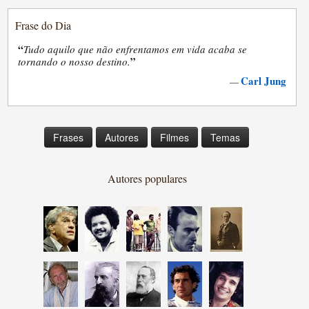
Frase do Dia
“
Tudo aquilo que não enfrentamos em vida acaba se
”
tornando o nosso destino.
Carl Jung
—
Frases
Autores
Filmes
Temas
Autores populares