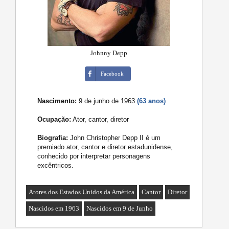
Johnny Depp
Facebook
Nascimento:
9 de junho de 1963
(63 anos)
Ocupação:
Ator, cantor, diretor
Biografia:
John Christopher Depp II é um
premiado ator, cantor e diretor estadunidense,
conhecido por interpretar personagens
excêntricos.
Atores dos Estados Unidos da América
Cantor
Diretor
Nascidos em 1963
Nascidos em 9 de Junho