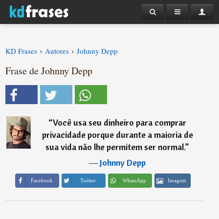
›
›
KD Frases
Autores
Johnny Depp
Frase de Johnny Depp
“
Você usa seu dinheiro para comprar
privacidade porque durante a maioria de
sua vida não lhe permitem ser normal.
”
―
Johnny Depp
Imagem
Facebook
Twitter
WhatsApp