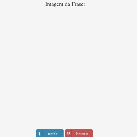
Imagem da Frase:
tumblr
Pinterest