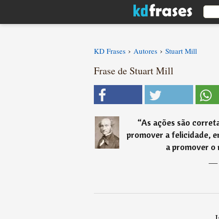
›
›
KD Frases
Autores
Stuart Mill
Frase de Stuart Mill
“
As ações são corret
promover a felicidade, 
a promover o r
I