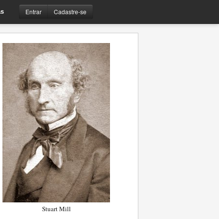
Entrar
Cadastre-se
s
Stuart Mill