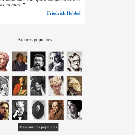
”
os no outro.
Friedrich Hebbel
—
Autores populares
Mais autores populares