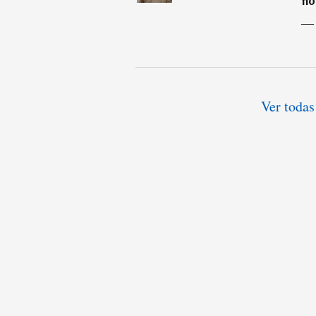
no
Ver todas