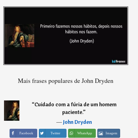
Mais frases populares de John Dryden
“
Cuidado com a fúria de um homem
paciente.
”
―
John Dryden
Imagem
Facebook
Twitter
WhatsApp