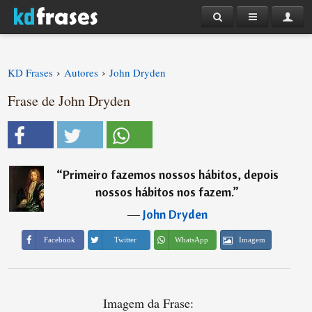
›
›
KD Frases
Autores
John Dryden
Frase de John Dryden
“
Primeiro fazemos nossos hábitos, depois
nossos hábitos nos fazem.
”
―
John Dryden
Imagem
Facebook
Twitter
WhatsApp
Imagem da Frase: