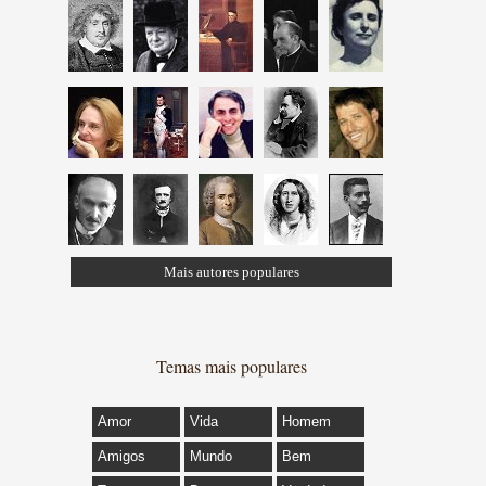
Mais autores populares
Temas mais populares
Amor
Vida
Homem
Amigos
Mundo
Bem