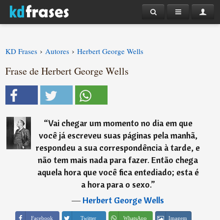
›
›
KD Frases
Autores
Herbert George Wells
Frase de Herbert George Wells
“
Vai chegar um momento no dia em que
você já escreveu suas páginas pela manhã,
respondeu a sua correspondência à tarde, e
não tem mais nada para fazer. Então chega
aquela hora que você fica entediado; esta é
a hora para o sexo.
”
―
Herbert George Wells
Imagem
Facebook
Twitter
WhatsApp