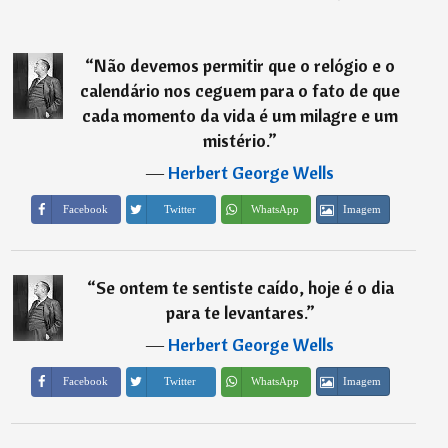
“
Não devemos permitir que o relógio e o
calendário nos ceguem para o fato de que
cada momento da vida é um milagre e um
mistério.
”
―
Herbert George Wells
Imagem
Facebook
Twitter
WhatsApp
“
Se ontem te sentiste caído, hoje é o dia
para te levantares.
”
―
Herbert George Wells
Imagem
Facebook
Twitter
WhatsApp