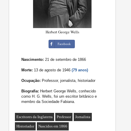
Herbert George Wells
Facebook
Nascimento:
21 de setembro de 1866
Morte:
13 de agosto de 1946
(79 anos)
Ocupação:
Professor, jornalista, historiador
Biografia:
Herbert George Wells, conhecido
como H. G. Wells, foi um escritor britânico e
membro da Sociedade Fabiana.
Escritores da Inglaterra
Professor
Jornalista
Historiador
Nascidos em 1866