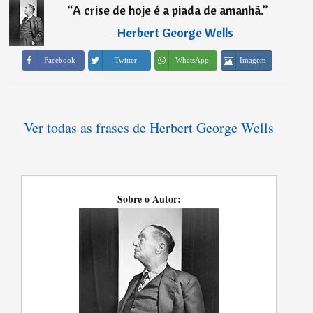
“
A crise de hoje é a piada de amanhã.
”
―
Herbert George Wells
Imagem
Facebook
Twitter
WhatsApp
Ver todas as frases de Herbert George Wells
Sobre o Autor: