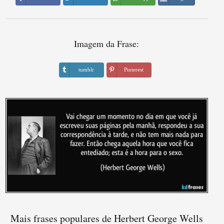
Imagem da Frase:
tumblr
Pinterest
Mais frases populares de Herbert George Wells