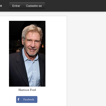
Entrar
Cadastre-se
s
Harrison Ford
Facebook