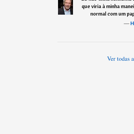
que viria à minha manei
normal com um pape
―
H
Ver todas a