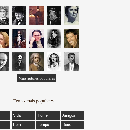
Mais autores populares
Temas mais populares
Vida
Homem
Amigos
Bem
Tempo
Deus