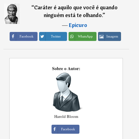
“
Caráter é aquilo que você é quando
ninguém está te olhando.
”
―
Epicuro
Imagem
Facebook
Twitter
WhatsApp
Sobre o Autor:
Harold Bloom
Facebook