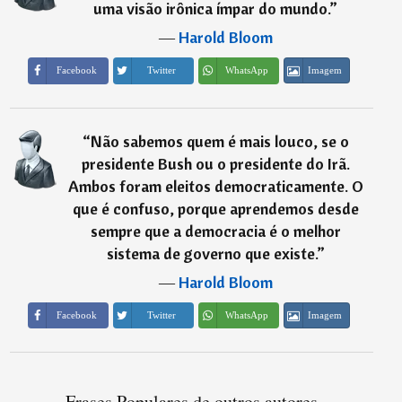
uma visão irônica ímpar do mundo.
”
―
Harold Bloom
Imagem
Facebook
Twitter
WhatsApp
“
Não sabemos quem é mais louco, se o
presidente Bush ou o presidente do Irã.
Ambos foram eleitos democraticamente. O
que é confuso, porque aprendemos desde
sempre que a democracia é o melhor
sistema de governo que existe.
”
―
Harold Bloom
Imagem
Facebook
Twitter
WhatsApp
Frases Populares de outros autores