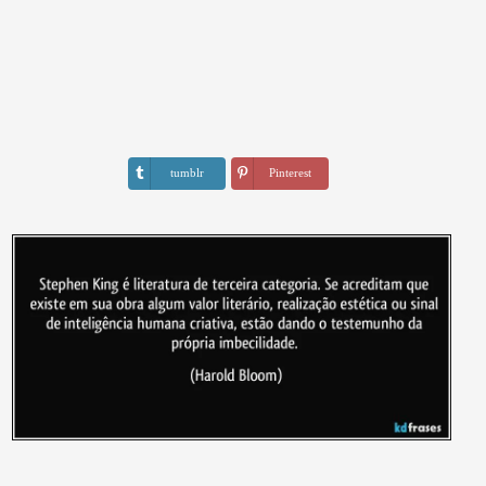
tumblr
Pinterest