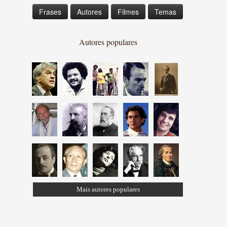
Frases
Autores
Filmes
Temas
Autores populares
Mais autores populares