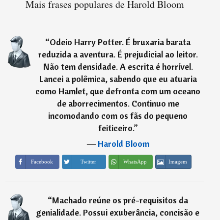
Mais frases populares de Harold Bloom
“
Odeio Harry Potter. É bruxaria barata
reduzida a aventura. É prejudicial ao leitor.
Não tem densidade. A escrita é horrível.
Lancei a polêmica, sabendo que eu atuaria
como Hamlet, que defronta com um oceano
de aborrecimentos. Continuo me
incomodando com os fãs do pequeno
feiticeiro.
”
―
Harold Bloom
Imagem
Facebook
Twitter
WhatsApp
“
Machado reúne os pré-requisitos da
genialidade. Possui exuberância, concisão e