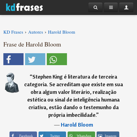
›
›
KD Frases
Autores
Harold Bloom
Frase de Harold Bloom
“
Stephen King é literatura de terceira
categoria. Se acreditam que existe em sua
obra algum valor literário, realização
estética ou sinal de inteligência humana
criativa, estão dando o testemunho da
própria imbecilidade.
”
―
Harold Bloom
Imagem
Facebook
Twitter
WhatsApp