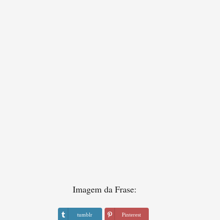
Imagem da Frase:
tumblr
Pinterest