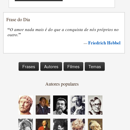
Frase do Dia
“
O amor nada mais é do que a conquista de nós próprios no
”
outro.
Friedrich Hebbel
—
Frases
Autores
Filmes
Temas
Autores populares